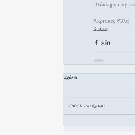
Ολόκληρη η κριτικ
#Κριτικές
#Όλα
Κριτικές
Σχόλια
Γράψτε ένα σχόλιο...