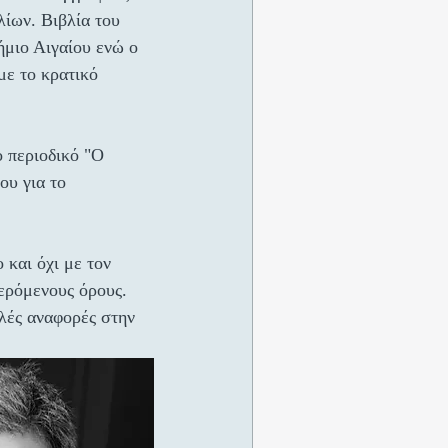
λίων. Βιβλία του 
ήμιο Αιγαίου ενώ ο 
 με το κρατικό 
 περιοδικό "Ο 
ου για το 
και όχι με τον 
ερόμενους όρους. 
λές αναφορές στην 