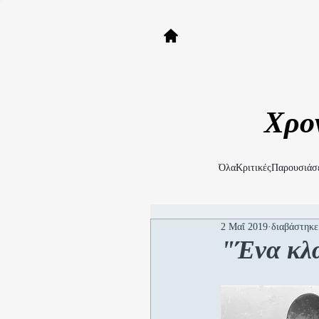
Χρο
Όλα
Κριτικές
Παρουσιάσ
2 Μαΐ 2019
διαβάστηκε
"Ένα κλα