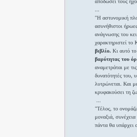
αποδώσει τους ήχο
...
"Η αστυνομική πλο
ασυνήθιστοι ήρωες
ανάγνωσης του κει
χαρακτηριστεί το 
βιβλίο. 
Κι αυτό τ
βαρύτητας του όρ
αναμετράται με τις
δυνατότητές του, υ
λυτρώνεται. Και μ
κρυφακούσει τη ζω
 ...
"Τέλος, το ονομάζω
μοναξιά, συνέχεια
πάντα θα υπάρχει 