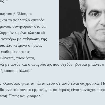
υς. "
κή του βιβλίου, οι 
 και τα πολλαπλά επίπεδα 
μένου, συνηγορούν στο να 
Καρμπόν ως 
ένα κλασσικό 
ο αναφέρω 
με επίγνωση της 
ου
. Στο κείμενο ο ήρωας 
 επιθυμίες και τις 
ψώνεται, τσακίζεται, 
αζί με αυτόν και ο αναγνώστης που σχεδόν ηδονικά μπαίνει σ
ή κάποιου άλλου."
 κλασσικό, γιατί τα πάντα μέσα σε αυτό είναι διαχρονικά: Π
 θα αναπτύσσονται εμμονές, οι αισθήσεις είναι πανταχού παρ
ακοή. Όπως και χιούμορ."