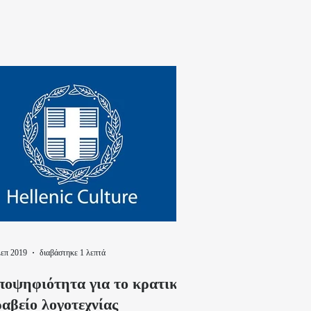
Σεπ 2019
διαβάστηκε 1 λεπτά
ποψηφιότητα για το κρατικό
αβείο λογοτεχνίας