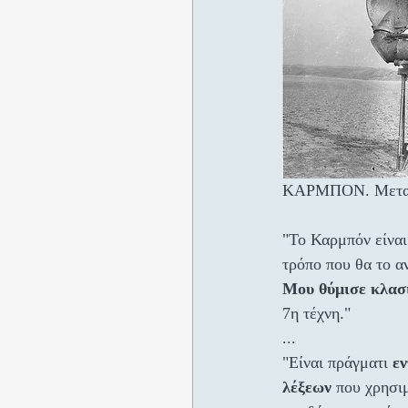
ΚΑΡΜΠΟΝ. Μεταξ
"Το Καρμπόν είναι
τρόπο που θα το α
Μου θύμισε κλασι
7η τέχνη."
...
"Είναι πράγματι 
εν
λέξεων
 που χρησι