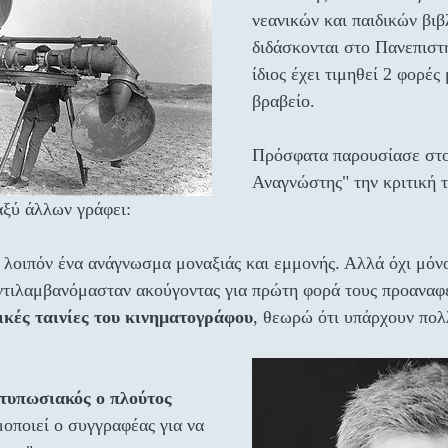
νεανικών και παιδικών βιβ
διδάσκονται στο Πανεπιστ
ίδιος έχει τιμηθεί 2 φορές
βραβείο. 
Πρόσφατα παρουσίασε στο
Αναγνώστης" την κριτική τ
ύ άλλων γράφει:
 λοιπόν ένα ανάγνωσμα μοναξιάς και εμμονής. Αλλά όχι μόνο 
ντιλαμβανόμασταν ακούγοντας για πρώτη φορά τους προαναφ
κές ταινίες του κινηματογράφου
, θεωρώ ότι υπάρχουν πολ
τυπωσιακός ο πλούτος 
μοποιεί ο συγγραφέας για να 