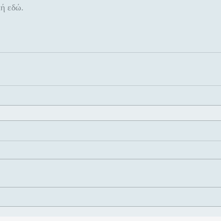
ή εδώ.