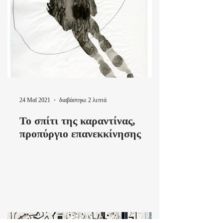
24 Μαΐ 2021
διαβάστηκε 2 λεπτά
Το σπίτι της καραντίνας,
προπύργιο επανεκκίνησης