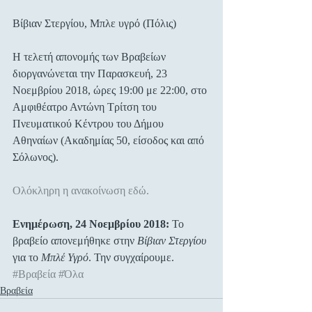
Βίβιαν Στεργίου, Μπλε υγρό (Πόλις)
Η τελετή απονομής των Βραβείων 
διοργανώνεται την Παρασκευή, 23 
Νοεμβρίου 2018, ώρες 19:00 με 22:00, στο 
Αμφιθέατρο Αντώνη Τρίτση του 
Πνευματικού Κέντρου του Δήμου 
Αθηναίων (Ακαδημίας 50, είσοδος και από 
Σόλωνος).
Ολόκληρη η ανακοίνωση εδώ.
Ενημέρωση, 24 Νοεμβρίου 2018:
 Το 
βραβείο απονεμήθηκε στην 
Βίβιαν Στεργίου
για το 
Μπλέ Υγρό
. Την συγχαίρουμε.
#Βραβεία
#Όλα
Βραβεία