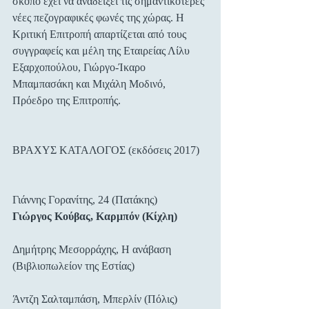
σκοπό έχει να αναδείξει τις σημαντικότερες 
νέες πεζογραφικές φωνές της χώρας. Η 
Κριτική Επιτροπή απαρτίζεται από τους 
συγγραφείς και μέλη της Εταιρείας Λίλυ 
Εξαρχοπούλου, Γιώργο-Ίκαρο 
Μπαμπασάκη και Μιχάλη Μοδινό, 
Πρόεδρο της Επιτροπής.
ΒΡΑΧΥΣ ΚΑΤΑΛΟΓΟΣ (εκδόσεις 2017)
Γιάννης Γορανίτης, 24 (Πατάκης)
Γιώργος Κούβας, Καρμπόν (Κίχλη)
Δημήτρης Μεσορράχης, Η ανάβαση 
(Βιβλιοπωλείον της Εστίας)
Άντζη Σαλταμπάση, Μπερλίν (Πόλις)