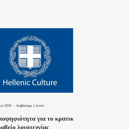
Σεπ 2019
διαβάστηκε 1 λεπτά
ποψηφιότητα για το κρατικό
αβείο λογοτεχνίας