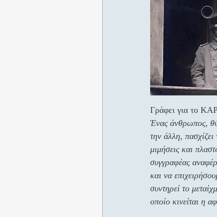
Γράφει για το Κ
Ένας άνθρωπος, θύ
την άλλη, πασχίζει
μιμήσεις και πλαστ
συγγραφέας αναφέρ
και να επιχειρήσου
συντηρεί το μεταίχ
οποίο κινείται η α