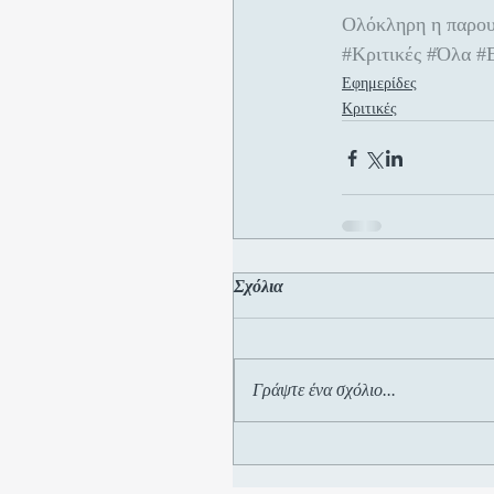
Ολόκληρη η παρου
#Κριτικές
#Όλα
#
Εφημερίδες
Κριτικές
Σχόλια
Γράψτε ένα σχόλιο...