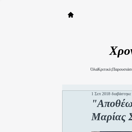
Χρο
Όλα
Κριτικές
Παρουσιάσ
1 Σεπ 2018
διαβάστηκε
"Αποθέωσ
Μαρίας 